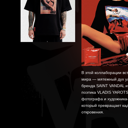
В этой коллаборации вс
мира — мятежный дух у
бренда SAINT VANDAL и
поэтика VLADIS YAROTS
фотографа и художника
который превращает ка
откровения.