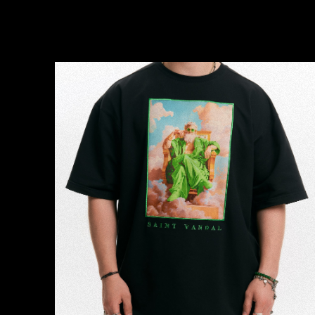
2
ПОЛНЫЙ ЦИКЛ
БЕЗ ЛИШНИХ
ЗАБОТ
Мы полностью берем на себя процесс:
от разработки эскизов и подбора тканей
до пошива и упаковки. Вам остается только