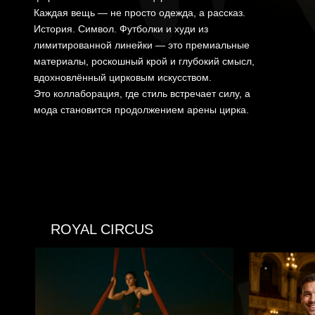
Каждая вещь — не просто одежда, а рассказ.
и предмета, который стал
История. Символ. Футболки и худи из
манифестом.
лимитированной линейки — это премиальные
материалы, роскошный крой и глубокий смысл,
вдохновлённый цирковым искусством.
Это коллаборация, где стиль встречает силу, а
мода становится продолжением арены цирка.
ROYAL CIRCUS