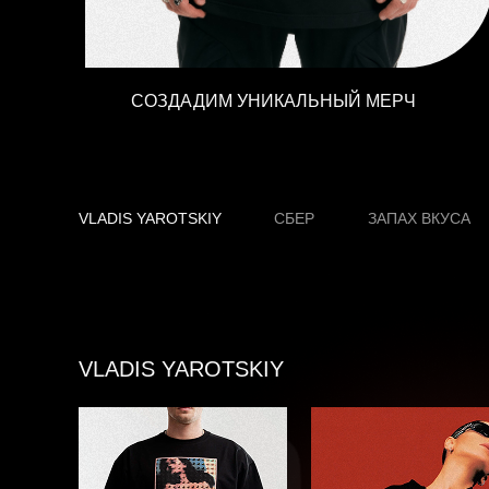
получать готовый продукт и продавать.
СОЗДАДИМ УНИКАЛЬНЫЙ МЕРЧ
VLADIS YAROTSKIY
СБЕР
ЗАПАХ ВКУСА
VLADIS YAROTSKIY