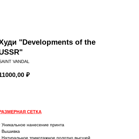
Худи "Developments of the
USSR"
SAINT VANDAL
11000,00
₽
В КОРЗИНУ
РАЗМЕРНАЯ СЕТКА
• Уникальное нанесение принта
• Вышивка
• Натуральное трикотажное полотно высшей