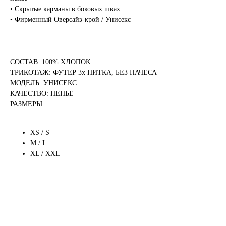
• Скрытые карманы в боковых швах
• Фирменный Оверсайз-крой / Унисекс
СОСТАВ: 100% ХЛОПОК
ТРИКОТАЖ: ФУТЕР 3х НИТКА, БЕЗ НАЧЕСА
МОДЕЛЬ: УНИСЕКС
КАЧЕСТВО: ПЕНЬЕ
РАЗМЕРЫ :
XS / S
M / L
XL / XXL