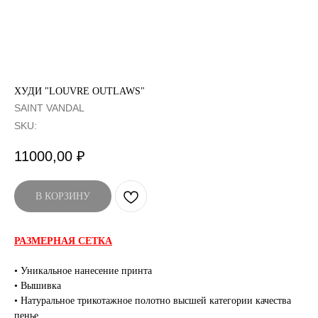
ХУДИ "LOUVRE OUTLAWS"
SAINT VANDAL
SKU:
11000,00
₽
В КОРЗИНУ
РАЗМЕРНАЯ СЕТКА
• Уникальное нанесение принта
• Вышивка
• Натуральное трикотажное полотно высшей категории качества
пенье