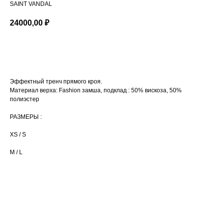
SAINT VANDAL
24000,00
₽
В КОРЗИНУ
Эффектный тренч прямого кроя.
Материал верха: Fashion замша, подклад : 50% вискоза, 50%
полиэстер
РАЗМЕРЫ :
XS / S
M / L