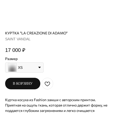
КУРТКА "LA CREAZIONE DI ADAMO"
SAINT VANDAL
17 000
₽
Размер
XS
В КОРЗИНУ
Куртка косуха из Fashion замши c авторским принтом.
Приятная на ощупь ткань, которая отлично держит форму, не
поддается глубоким загрязнениям и легко очищается