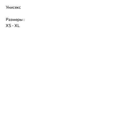
Унисекс
Размеры :
XS - XL