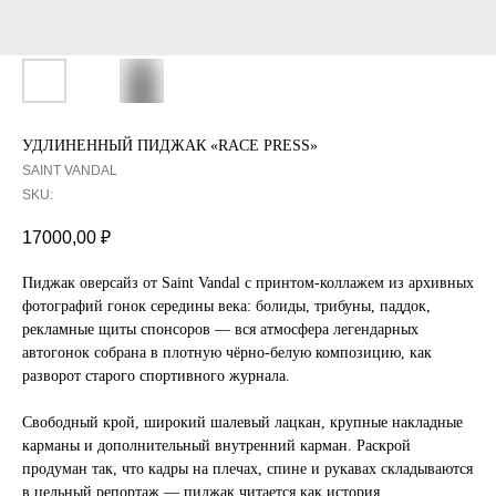
УДЛИНЕННЫЙ ПИДЖАК «RACE PRESS»
SAINT VANDAL
SKU:
17000,00
₽
Пиджак оверсайз от Saint Vandal с принтом-коллажем из архивных
фотографий гонок середины века: болиды, трибуны, паддок,
рекламные щиты спонсоров — вся атмосфера легендарных
автогонок собрана в плотную чёрно-белую композицию, как
разворот старого спортивного журнала.
Свободный крой, широкий шалевый лацкан, крупные накладные
карманы и дополнительный внутренний карман. Раскрой
продуман так, что кадры на плечах, спине и рукавах складываются
в цельный репортаж — пиджак читается как история.