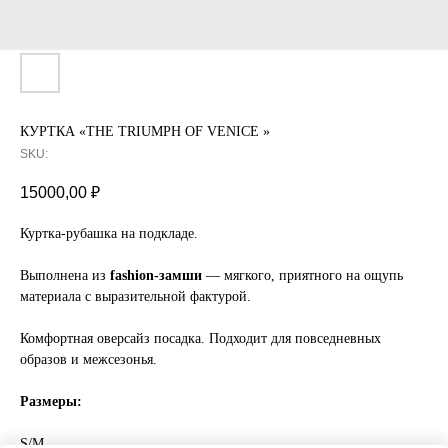
КУРТКА «THE TRIUMPH OF VENICE »
SKU:
15000,00
₽
Куртка-рубашка на подкладе.
Выполнена из
fashion-замши
— мягкого, приятного на ощупь
материала с выразительной фактурой.
Комфортная оверсайз посадка. Подходит для повседневных
образов и межсезонья.
Размеры:
S/M