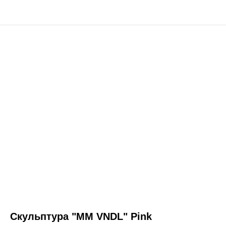
Cкульптура "MM VNDL" Pink