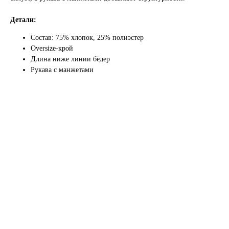
Детали:
Состав: 75% хлопок, 25% полиэстер
Oversize-крой
Длина ниже линии бёдер
Рукава с манжетами