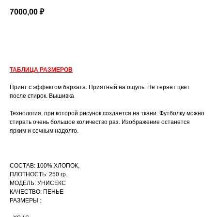
7000,00
₽
В КОРЗИНУ
ТАБЛИЦА РАЗМЕРОВ
Принт с эффектом бархата. Приятный на ощупь. Не теряет цвет
после стирок. Вышивка
Технология, при которой рисунок создается на ткани. Футболку можно
стирать очень большое количество раз. Изображение останется
ярким и сочным надолго.
СОСТАВ: 100% ХЛОПОК,
ПЛОТНОСТЬ: 250 гр.
МОДЕЛЬ: УНИСЕКС
КАЧЕСТВО: ПЕНЬЕ
РАЗМЕРЫ :