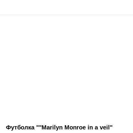
Футболка ""Marilyn Monroe in a veil"